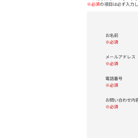
※必須
の項目は必ず入力
お名前
※必須
メールアドレ
※必須
電話番号
※必須
お問い合わせ
※必須